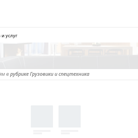
 и услуг
ям в
рубрике Грузовики и спецтехника