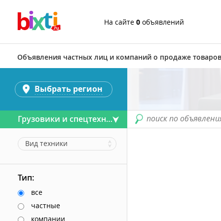
На сайте
0
объявлений
Объявления частных лиц и компаний о продаже товаров
Выбрать регион
поиск по объявлени
Грузовики и спецтехника
Вид техники
Тип:
все
частные
компании