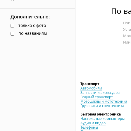
По в
Дополнительно:
Попр
только с фото
Уст
по названиям
Мож
Или
Транспорт
Автомобили
Запчасти и аксессуары
Водный транспорт
Мотоциклы и мототехника
Грузовики и спецтехника
Бытовая электроника
Настольные компьютеры
Аудио и видео
Телефоны